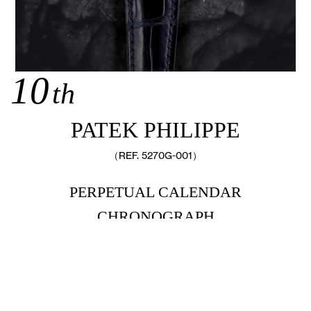
10
th
PATEK PHILIPPE
（REF. 5270G-001）
PERPETUAL CALENDAR
CHRONOGRAPH
-2011年にバーゼルワールドで発表された【パテックフィリ
ップ】「Ref.5270」は、1941年の「Ref.1518」、
「Ref.2499」、「Ref.3970」、「Ref.5970」の系譜を受
け継いだ伝説的な『パーペチュアルカレンダー クロノグラ