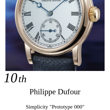
10
th
Philippe Dufour
Simplicity "Prototype 000"