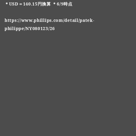
＊USD＝140.15円換算 ＊6/9時点
https://www.phillips.com/detail/patek-
philippe/NY080123/26