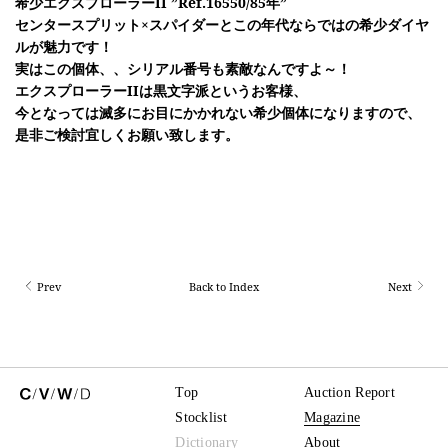
希少エクスプローラーII ”Ref.16550/85年”
センタースプリット×スパイダーとこの年代ならではの希少ダイヤ
ルが魅力です！
実はこの個体、、シリアル番号も素敵なんですよ～！
エクスプローラーIIは黒文字派というお客様、
今となっては
滅多にお目にかかれない希少個体にな
りますので、
是非ご検討宜しくお願い致します。
Prev
Back to Index
Next
Top
Auction Report
Stocklist
Magazine
Dictionary
About