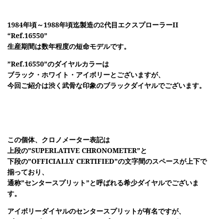
1984年頃～1988年頃迄製造の2代目エクスプローラーII
“Ref.16550”
生産期間は数年程度の短命モデルです。
”Ref.16550”のダイヤルカラーは
ブラック・ホワイト・アイボリーとございますが、
今回ご紹介は渋く武骨な印象のブラックダイヤルでございます。
この個体、クロノメーター表記は
上段の”SUPERLATIVE CHRONOMETER”と
下段の”OFFICIALLY CERTIFIED”の文字間のスペースが上下で
揃っており、
通称”センタースプリット”
と呼ばれる希少ダイヤルでございま
す。
アイボリーダイヤルのセンタースプリットが有名ですが、