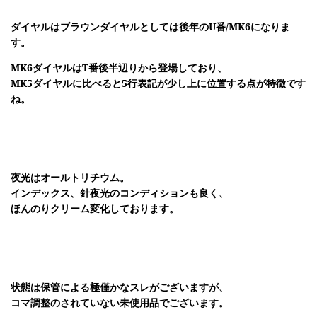
ダイヤルはブラウンダイヤルとしては後年のU番/MK6になりま
す。
MK6ダイヤルはT番後半辺りから登場しており、
MK5ダイヤルに比べると5行表記が少し上に位置する点が特徴です
ね。
夜光はオールトリチウム。
インデックス、針夜光のコンディションも良く、
ほんのりクリーム変化しております。
状態は保管による極僅かなスレがございますが、
コマ調整のされていない未使用品でございます。