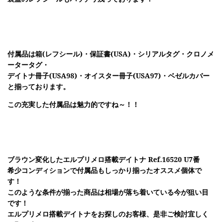
付属品は箱(レフシール)・保証書(USA)・シリアルタグ・クロノメ
ータータグ・
デイトナ冊子(USA98)・オイスター冊子(USA97)・ベゼルカバー
と揃っております。
この充実した付属品は魅力的ですね～！！
ブラウン変化したエルプリメロ搭載デイトナ Ref.16520 U7番
希少コンディションで付属品もしっかり揃ったオススメ個体で
す！
このような条件が揃った商品は相場が落ち着いている今が狙い目
です！
エルプリメロ搭載デイトナをお探しのお客様、是非ご検討宜しく