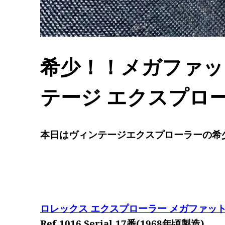
希少！！メガファッ
テージ エクスプローラ
本日はヴィンテージエクスプローラーの希
ロレックス エクスプローラー メガファッ
Ref.1016 Serial.17番(1968年頃製造)