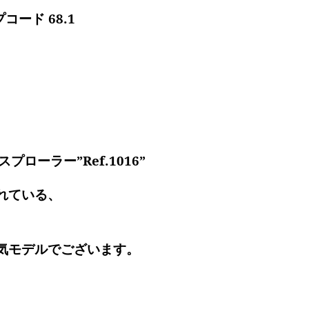
プコード 68.1
プローラー”Ref.1016”
れている、
気モデルでございます。