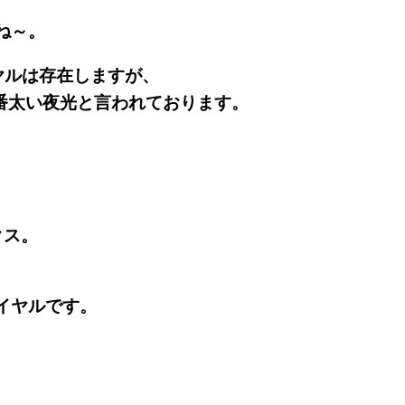
ね～。
ヤルは存在しますが、
も一番太い夜光と言われております。
クス。
イヤルです。