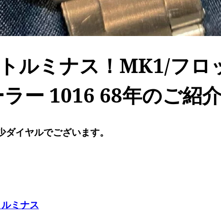
トルミナス！MK1/フロ
ー 1016 68年のご紹
少ダイヤルでございます。
トルミナス