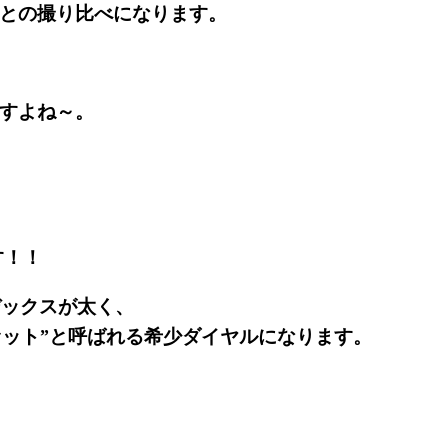
(右)との撮り比べになります。
ますよね～。
す！！
デックスが太く、
ット”
と呼ばれる希少ダイヤルになります。