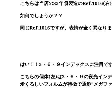
こちらは当店の83年頃製造のRef.1016
如何でしょうか？？
同じRef.1016ですが、表情が全く異なり
はい！！3・６・９インデックスに注目で
こちらの個体(左)は3・６・９の夜光イン
愛くるしいフォルムが特徴で通称
”メガファ