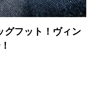
ッグフット！ヴィン
介！