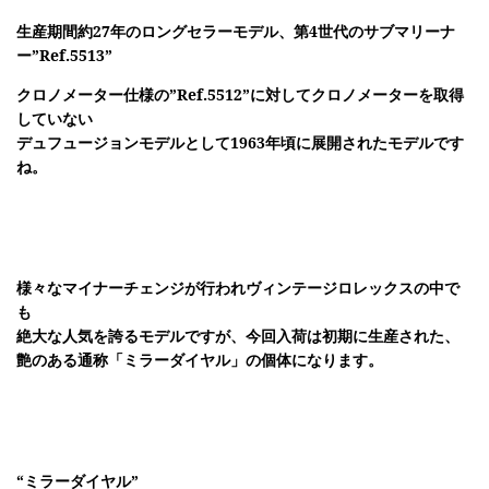
生産期間約27年のロングセラーモデル、第4世代のサブマリーナ
ー”Ref.5513”
クロノメーター仕様の”Ref.5512”に対してクロノメーターを取得
していない
デュフュージョンモデルとして1963年頃に展開されたモデルです
ね。
様々なマイナーチェンジが行われヴィンテージロレックスの中で
も
絶大な人気を誇るモデルですが、今回入荷は初期に生産された、
艶のある
通称「ミラーダイヤル」
の個体になります。
“ミラーダイヤル”