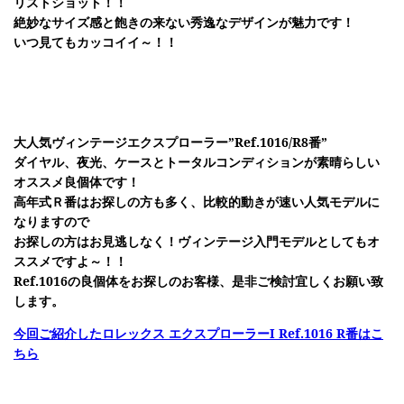
リストショット！！
絶妙なサイズ感と飽きの来ない秀逸なデザインが魅力です！
いつ見てもカッコイイ～！！
大人気ヴィンテージエクスプローラー”Ref.1016/R8番”
ダイヤル、夜光、ケースとトータルコンディションが素晴らしい
オススメ良個体です！
高年式Ｒ番はお探しの方も多く、比較的動きが速い人気モデルに
なりますので
お探しの方はお見逃しなく！ヴィンテージ入門モデルとしてもオ
ススメですよ～！！
Ref.1016の良個体をお探しのお客様、
是非ご検討宜しくお願い致
します。
今回ご紹介したロレックス エクスプローラーI Ref.1016 R番はこ
ちら