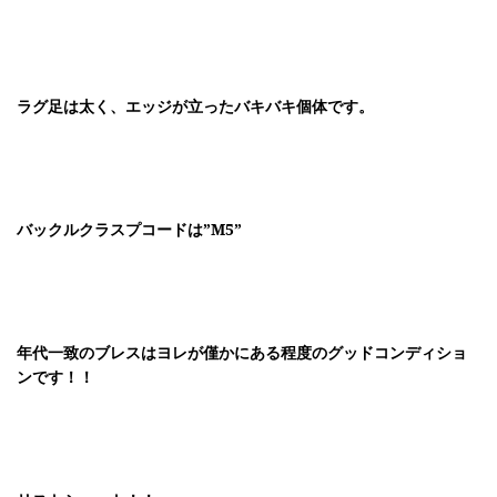
ラグ足は太く、エッジが立ったバキバキ個体です。
バックルクラスプコードは”M5”
年代一致のブレスはヨレが僅かにある程度のグッドコンディショ
ンです！！