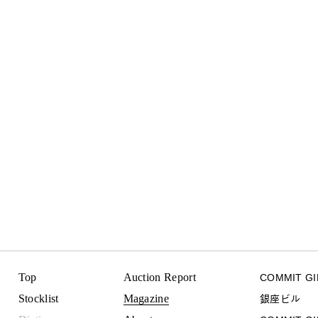
Top
Auction Report
COMMIT G
Stocklist
Magazine
銀座ビル