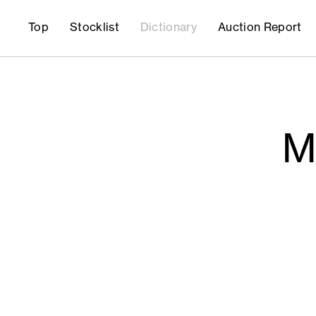
Top
Stocklist
Dictionary
Auction Report
M