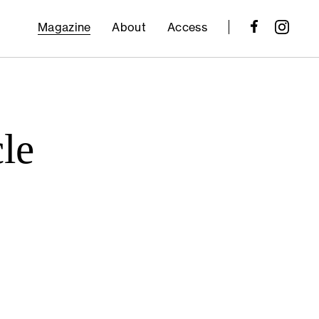
Magazine
About
Access
cle