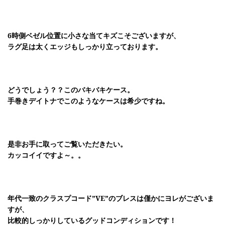
6時側ベゼル位置に小さな当てキズこそございますが、
ラグ足は太くエッジもしっかり立っております。
どうでしょう？？このバキバキケース。
手巻きデイトナでこのようなケースは希少ですね。
是非お手に取ってご覧いただきたい。
カッコイイですよ～。。
年代一致のクラスプコード”VE”のブレスは僅かにヨレがございま
すが、
比較的しっかりしているグッドコンディションです！