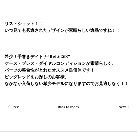
リストショット！！
いつ見ても秀逸されたデザインが素晴らしい逸品ですね！！
希少！手巻きデイトナ”Ref.6263”
ケース・ブレス・ダイヤルコンディションが素晴らしく、
パーツの整合性がとれたオススメ良個体です！
ビッグレッドをお探しのお客様、
なかなか入荷しない希少モデルになりますのでお見逃しなく！！
Prev
Back to Index
Next