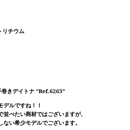
トリチウム
きデイトナ ”Ref.6263”
モデルですね！！
で並べたい商材ではございますが、
しない希少モデルでございます。