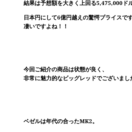
結果は予想額を大きく上回る5,475,00
日本円にして6億円越えの驚愕プライスで
凄いですよね！！
今回ご紹介の商品は状態が良く、
非常に魅力的なビッグレッドでございまし
ベゼルは年代の合ったMK2。