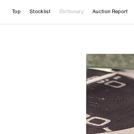
Top
Stocklist
Dictionary
Auction Report