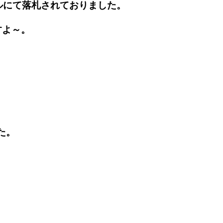
0ドルにて落札されておりました。
すよ～。
た。