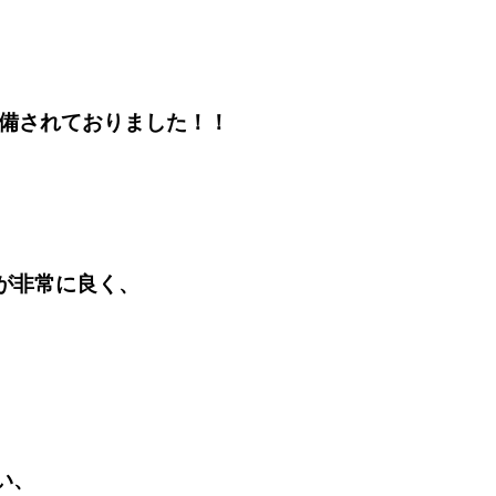
装備されておりました！！
が非常に良く、
い、