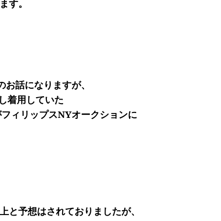
います。
のお話になりますが、
有し着用していた
3″がフィリップスNYオークションに
以上と予想はされておりましたが、