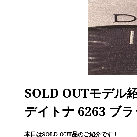
SOLD OUTモデ
デイトナ 6263 
本日は
SOLD OUT品
のご紹介です！