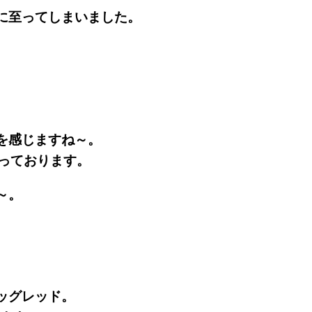
に至ってしまいました。
。
を感じますね～。
まっております。
～。
ッグレッド。