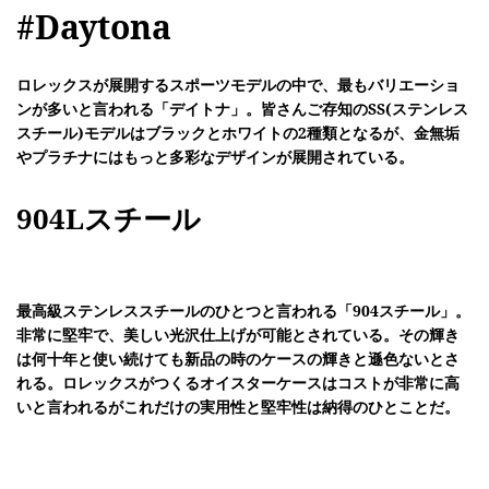
#Daytona
ロレックスが展開するスポーツモデルの中で、最もバリエーショ
ンが多いと言われる「デイトナ」。皆さんご存知のSS(ステンレス
スチール)モデルはブラックとホワイトの2種類となるが、金無垢
やプラチナにはもっと多彩なデザインが展開されている。
904Lスチール
最高級ステンレススチールのひとつと言われる「904スチール」。
非常に堅牢で、美しい光沢仕上げが可能とされている。その輝き
は何十年と使い続けても新品の時のケースの輝きと遜色ないとさ
れる。ロレックスがつくるオイスターケースはコストが非常に高
いと言われるがこれだけの実用性と堅牢性は納得のひとことだ。