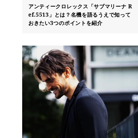
アンティークロレックス「サブマリーナ R
ef.5513」とは？名機を語るうえで知って
おきたい3つのポイントを紹介