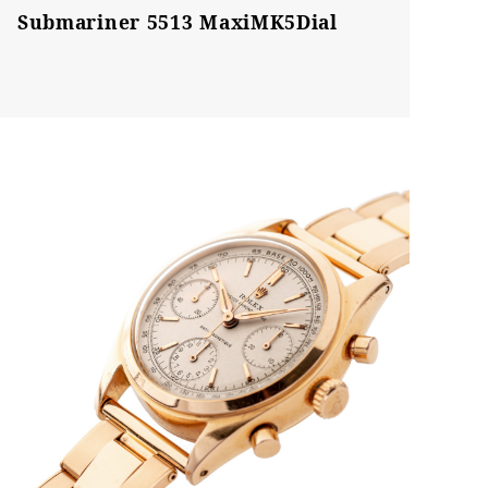
Submariner 5513 MaxiMK5Dial