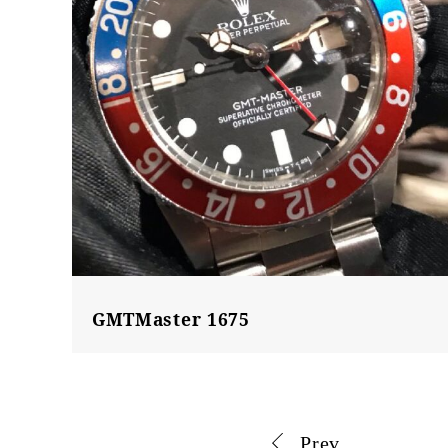
GMTMaster 1675
Prev