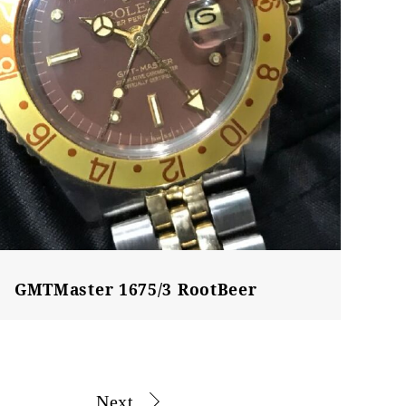
GMTMaster 1675/3 RootBeer
Next