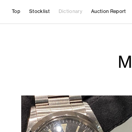
Top
Stocklist
Dictionary
Auction Report
M