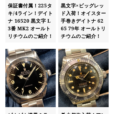
保証書付属！225タ
黒文字×ビッグレッ
キ/4ライン！デイト
ド入荷！オイスター
ナ 16520 黒文字 L
手巻きデイトナ 62
3番 MK2 オールト
65 79年 オールトリ
リチウムのご紹介！
チウムのご紹介！