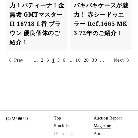
力！パティーナ！金
バキバキケースが魅
無垢 GMTマスター
力！ 赤シードゥエ
II 16718 L番 ブラ
ラー Ref.1665 MK
ウン 優良個体のご
3 72年のご紹介！
紹介！
Prev
...
2
3
4
5
6
...
10
20
30
...
Next
Top
Auction Report
Stocklist
Magazine
Dictionary
About