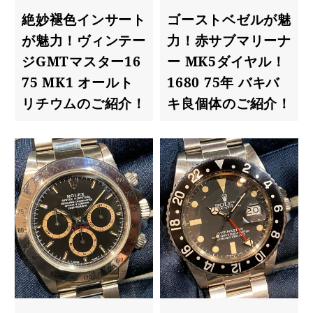
絶妙褪色インサート
ゴーストベゼルが魅
が魅力！ヴィンテー
力！赤サブマリーナ
ジGMTマスター16
ー MK5ダイヤル！
75 MK1 オールト
1680 75年 バキバ
リチウムのご紹介！
キ良個体のご紹介！