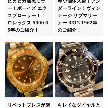
ビカビカ漆黒ミラ
希少個体入荷！アン
ー！ボーイズ エク
ダーライン！ヴィン
スプローラー！！
テージ サブマリー
ロレックス 5500 6
ナー 5512 1962年
6年のご紹介！
のご紹介！
リベットブレスが魅
キレイなダイヤルと