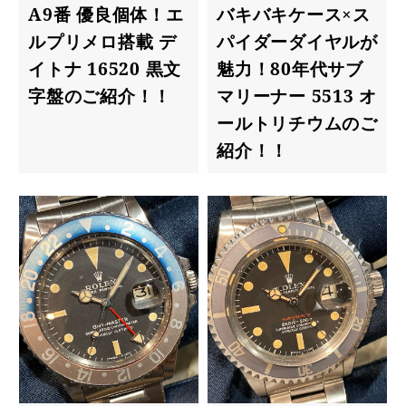
A9番 優良個体！エ
バキバキケース×ス
ルプリメロ搭載 デ
パイダーダイヤルが
イトナ 16520 黒文
魅力！80年代サブ
字盤のご紹介！！
マリーナー 5513 オ
ールトリチウムのご
紹介！！