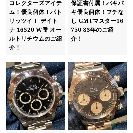
コレクターズアイテ
保証書付属！バキバ
ム！優良個体！パト
キ優良個体！フチな
リッツイ！ デイト
し GMTマスター16
ナ 16520 W番 オー
750 83年のご紹
ルトリチウムのご紹
介！
介！