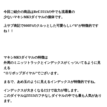
今回ご紹介の商品はRef.5513の中でも流通量の
少ないマキシMK3ダイヤルの個体です。
上サブ表記で660Ftのクルッとした可愛らしい”6”が特徴的です
ね！！
マキシMK3ダイヤルの特徴は
外周のミニッツトラックとインデックスがくっついてるように見
える
“ロリポップダイヤル”
でございます。
まるで、
あめ玉
のように見えるインデックスが特徴的ですね。
インデックスが大きくなるだけで迫力が増します。
このダイヤルは5513のフチなしダイヤルの中でも最も人気があり
ます。