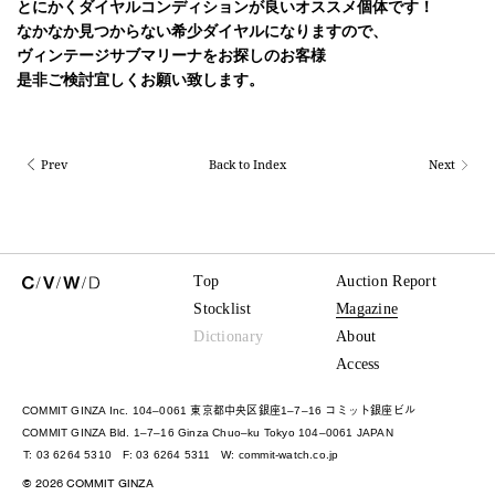
とにかくダイヤルコンディションが良いオススメ個体です！
なかなか見つからない希少ダイヤルになりますので、
ヴィンテージサブマリーナをお探しのお客様
是非ご検討宜しくお願い致します。
Prev
Back to Index
Next
Top
Auction Report
Stocklist
Magazine
Dictionary
About
Access
COMMIT GINZA Inc. 104–0061 東京都中央区銀座1–7–16 コミット銀座ビル
COMMIT GINZA Bld. 1–7–16 Ginza Chuo–ku Tokyo 104–0061 JAPAN
T: 03 6264 5310
F: 03 6264 5311
W:
commit-watch.co.jp
©
2026
COMMIT GINZA