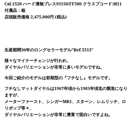
Cal.1520 ハード溝無ブレス93150/FF580 クラスプコード:M11
付属品：箱
店頭販売価格 2,475,000円 (税込)
生産期間30年のロングセラーモデル”Ref.5513″
様々なマイナーチェンジが行われ、
ダイヤルバリエーションが非常に多いモデルですね。
今回ご紹介のモデルは前期型の『フチなし』モデルです。
フチなしマットダイヤルは1967年頃から1983年頃迄の製造になり
ますが、
メーターファースト、シンガーMK1、スターン、レムリッチ、ロ
リポップ等々、
ダイヤルバリエーションが非常に豊富で面白いですよね。