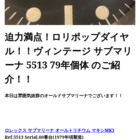
迫力満点！ロリポップダイヤ
ル！！ヴィンテージ サブマリ
ーナ 5513 79年個体 のご紹
介！！
本日は雰囲気抜群のオールドサブマリーナでございます！！
ロレックス サブマリーナ オールトリチウム マキシMK3
Ref.5513 Serial.60番台(1979年頃製造)