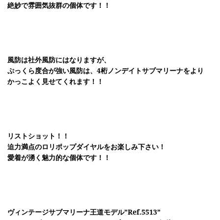
絶妙で雰囲気抜群の個体です！！
風防は社外風防にはなりますが、
ぷっくら度合が強い風防は、4桁ノンデイトサブマリーナをより
かっこよく見せてくれます！！
リストショット！！
迫力満点のロリポップダイヤルをお楽しみ下さい！
愛着が湧く魅力的な個体です！！
ヴィンテージサブマリーナ王道モデル”Ref.5513”