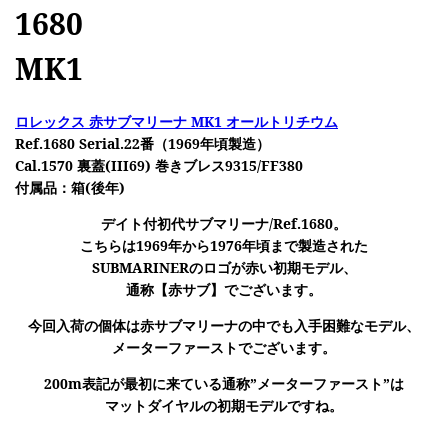
1680
MK1
ロレックス 赤サブマリーナ MK1 オールトリチウム
Ref.1680 Serial.22番（1969年頃製造）
Cal.1570 裏蓋(III69) 巻きブレス9315/FF380
付属品：箱(後年)
デイト付初代サブマリーナ/Ref.1680。
こちらは1969年から1976年頃まで製造された
SUBMARINER
のロゴが赤い初期モデル、
通称【赤サブ】
でございます。
今回入荷の個体は赤サブマリーナの中でも入手困難なモデル、
メーターファーストでございます。
200m表記が最初に来ている通称”
メーターファースト”
は
マットダイヤルの初期モデルですね。