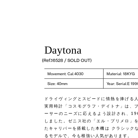
Daytona
(Ref.16528 / SOLD OUT)
Movement: Cal.4030
Material: 18KYG
Size: 40mm
Year: Serial.E 1
ドライヴィングとスピードに情熱を捧げる
実用時計「コスモグラフ・デイトナ」は、
ーサーのニーズに応えるよう設計され、19
しました。ゼニス社の「エル・プリメロ」
たキャリバーを搭載した本機は クラシック
るモデルで、今も根強い人気があります。