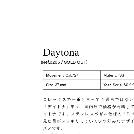
Daytona
(Ref.6265 / SOLD OUT)
Movement: Cal.727
Material: SS
Size: 37 mm
Year: Serial.60*
ロレックスで一番と言っても過言ではない
「デイトナ」年々、国内外で価格が高騰し
イトナです。ステンレスベゼル仕様の「Ref.
見た目がスッキリしていてツウ好みなデザ
スメです。