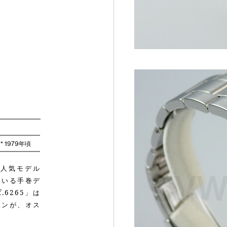
**** 1979年頃
人気モデル
ている手巻デ
6265」は
インが、オス