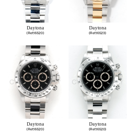
Daytona
Daytona
(Ref.16520)
(Ref.16523)
Daytona
Daytona
(Ref.16520)
(Ref.16520)