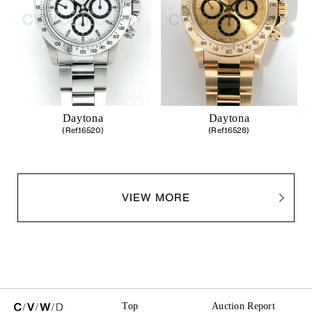
Daytona
Daytona
(Ref.16520)
(Ref.16528)
VIEW MORE
Top
Auction Report