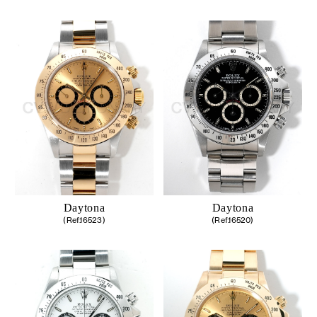
Daytona
Daytona
(Ref.16523)
(Ref.16520)