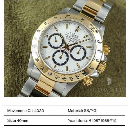
Movement: Cal.4030
Material: SS/YG
Size: 40mm
Year: Serial.R 1987-1988年頃