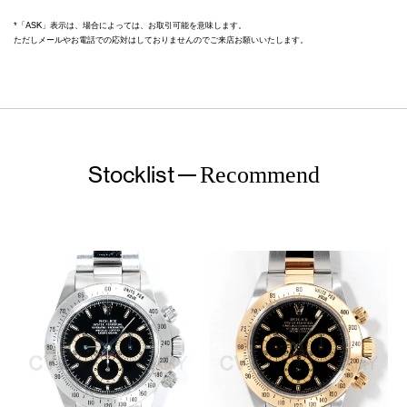
*「ASK」表示は、場合によっては、お取引可能を意味します。
ただしメールやお電話での応対はしておりませんのでご来店お願いいたします。
Stocklist
Recommend