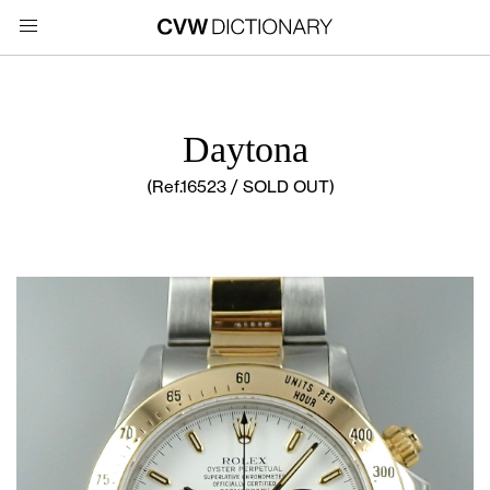
Daytona
(Ref.16523 / SOLD OUT)