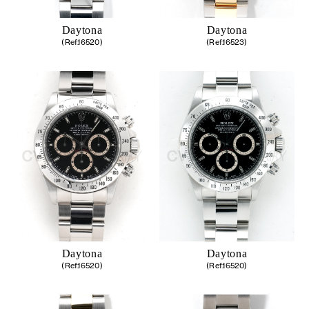
Daytona
Daytona
(Ref.16520)
(Ref.16523)
Daytona
Daytona
(Ref.16520)
(Ref.16520)