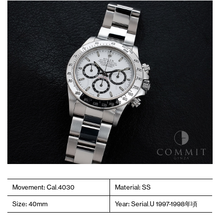
Movement: Cal.4030
Material: SS
Size: 40mm
Year: Serial.U 1997-1998年頃