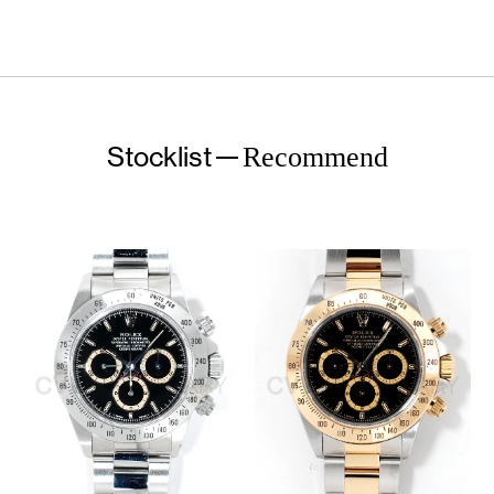
Stocklist
Recommend