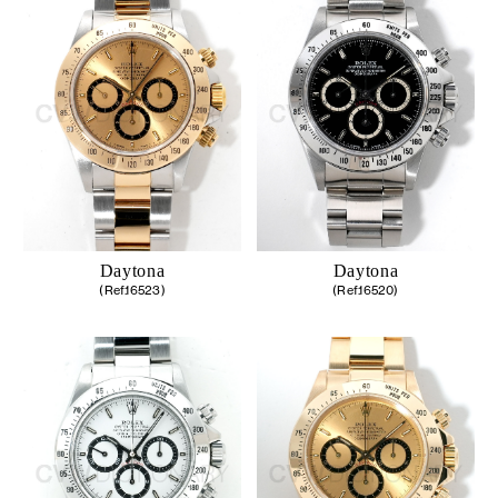
Daytona
Daytona
(Ref.16523)
(Ref.16520)