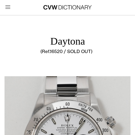
Daytona
(Ref.16520 / SOLD OUT)