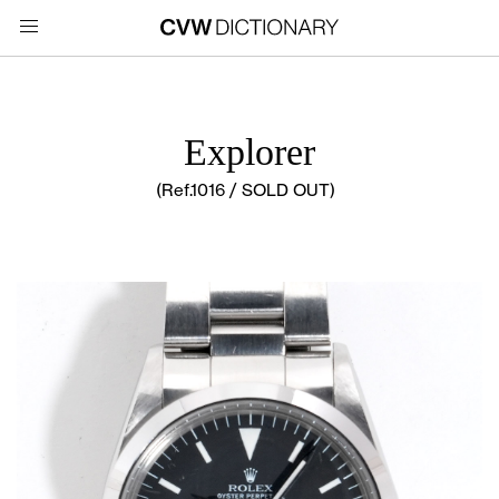
Explorer
(Ref.1016 / SOLD OUT)