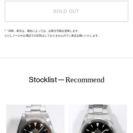
SOLD OUT
*「ASK」表示は、場合によっては、お取引可能を意味します。
ただしメールやお電話での応対はしておりませんのでご来店お願いいたします。
Stocklist
Recommend