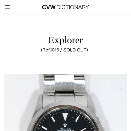
Explorer
(Ref.1016 / SOLD OUT)