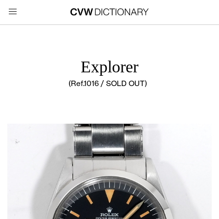
Explorer
(Ref.1016 / SOLD OUT)