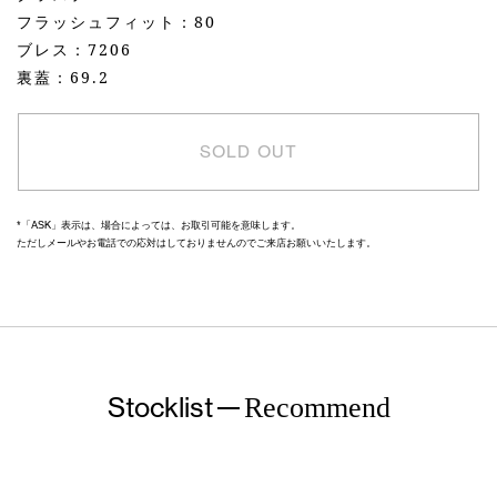
フラッシュフィット：80
ブレス：7206
裏蓋：69.2
SOLD OUT
*「ASK」表示は、場合によっては、お取引可能を意味します。
ただしメールやお電話での応対はしておりませんのでご来店お願いいたします。
Stocklist
Recommend