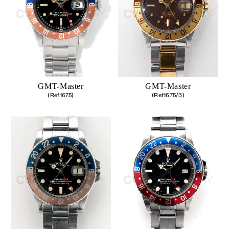
GMT-Master
GMT-Master
(Ref.1675)
(Ref.1675/3)