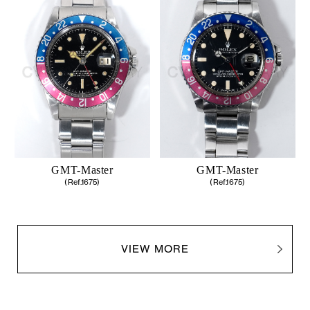
GMT-Master
GMT-Master
(Ref.1675)
(Ref.1675)
VIEW MORE