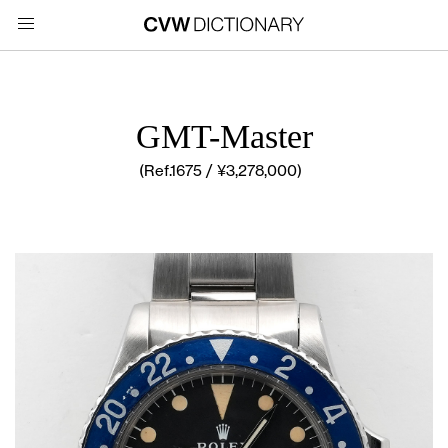
GMT-Master
(Ref.1675 / ¥3,278,000)