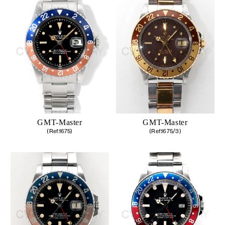
GMT-Master
GMT-Master
(Ref.1675)
(Ref.1675/3)