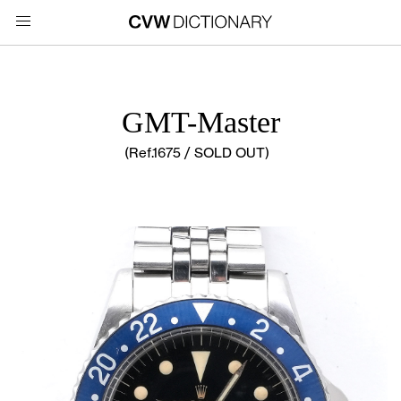
GMT-Master
(Ref.1675 / SOLD OUT)