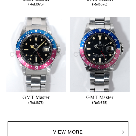
(Ref.1675)
(Ref.1675)
GMT-Master
GMT-Master
(Ref.1675)
(Ref.1675)
VIEW MORE