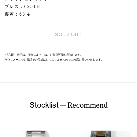
ブレス：6251H
裏蓋：63.4
SOLD OUT
*「ASK」表示は、場合によっては、お取引可能を意味します。
ただしメールやお電話での応対はしておりませんのでご来店お願いいたします。
Stocklist
Recommend