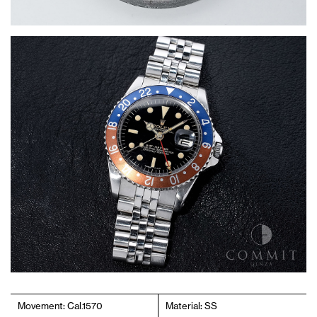
Movement: Cal.1570
Material: SS