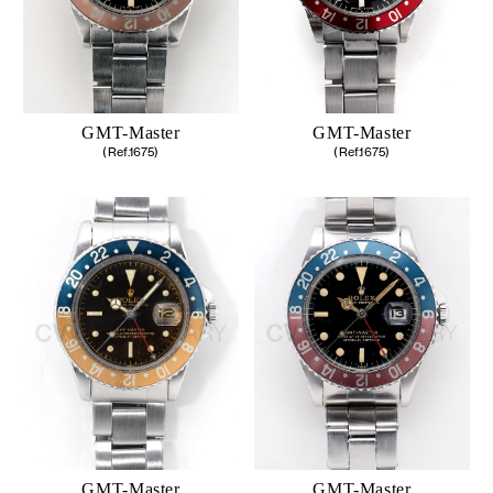
GMT-Master
GMT-Master
(Ref.1675)
(Ref.1675)
GMT-Master
GMT-Master