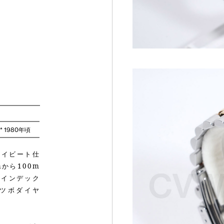
**** 1980年頃
はハイビート仕
mから100m
。インデック
ツボダイヤ