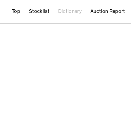
Top
Stocklist
Dictionary
Auction Report