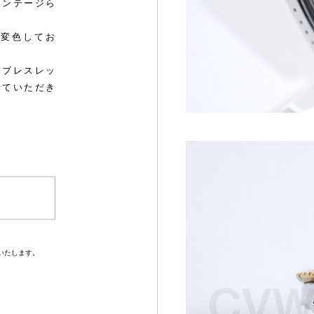
ィンテージら
変色してお
、ブレスレッ
せていただき
いたします。