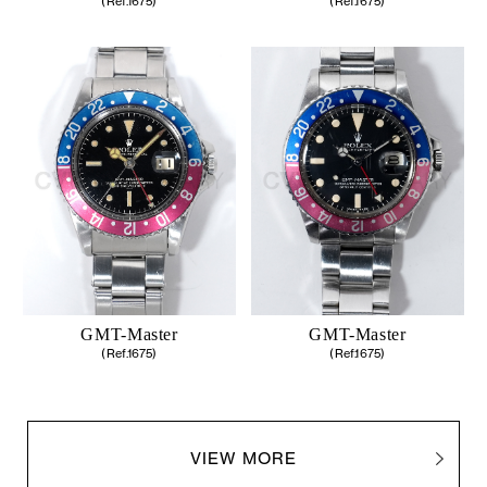
(Ref.1675)
(Ref.1675)
GMT-Master
GMT-Master
(Ref.1675)
(Ref.1675)
VIEW MORE