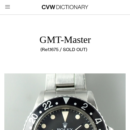
GMT-Master
(Ref.1675 / SOLD OUT)