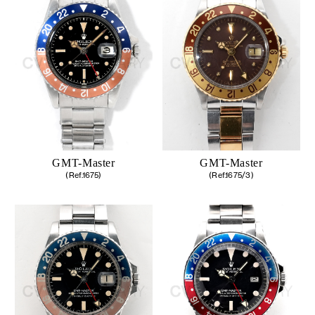
GMT-Master
GMT-Master
(Ref.1675)
(Ref.1675/3)