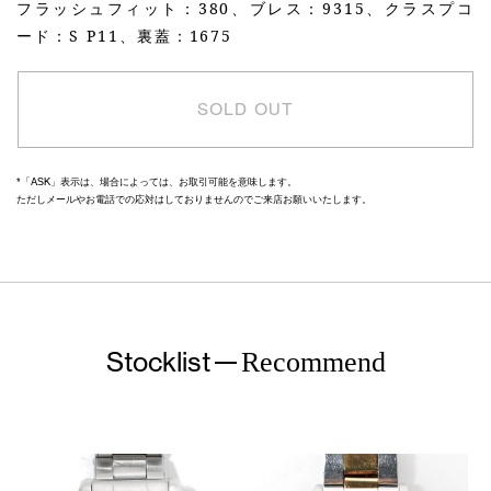
フラッシュフィット：380、ブレス：9315、クラスプコ
ード：S P11、裏蓋：1675
SOLD OUT
*「ASK」表示は、場合によっては、お取引可能を意味します。
ただしメールやお電話での応対はしておりませんのでご来店お願いいたします。
Stocklist
Recommend