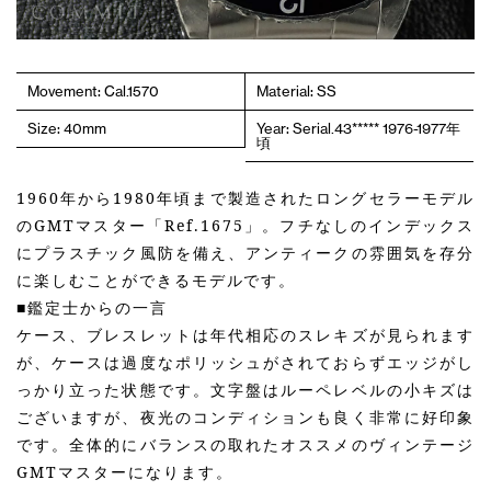
Movement: Cal.1570
Material: SS
Size: 40mm
Year: Serial.43***** 1976-1977年
頃
1960年から1980年頃まで製造されたロングセラーモデル
のGMTマスター「Ref.1675」。フチなしのインデックス
にプラスチック風防を備え、アンティークの雰囲気を存分
に楽しむことができるモデルです。
■鑑定士からの一言
ケース、ブレスレットは年代相応のスレキズが見られます
が、ケースは過度なポリッシュがされておらずエッジがし
っかり立った状態です。文字盤はルーペレベルの小キズは
ございますが、夜光のコンディションも良く非常に好印象
です。全体的にバランスの取れたオススメのヴィンテージ
GMTマスターになります。