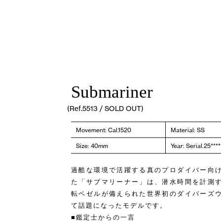
Submariner
(Ref.5513 / SOLD OUT)
Movement: Cal.1520
Material: SS
Size: 40mm
Year: Serial.25**
過酷な環境で活躍する真のプロダイバー向
た「サブマリーナー」は、潜水時間を計測
転ベゼルが備えられた世界初のダイバーズ
て話題になったモデルです。
■鑑定士からの一言