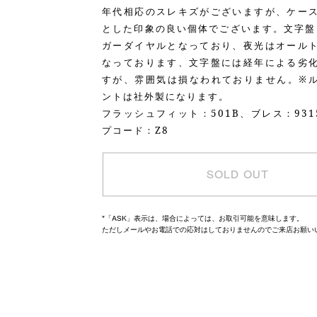
年代相応のスレキズがございますが、ケー
とした印象の良い個体でございます。文字盤
ガーダイヤルとなっており、夜光はオール
なっております、文字盤には経年による劣
すが、雰囲気は損なわれておりません。※
ントは社外製になります。
フラッシュフィット：501B、ブレス：931
プコード：Z8
SOLD OUT
*「ASK」表示は、場合によっては、お取引可能を意味します。
ただしメールやお電話での応対はしておりませんのでご来店お願い