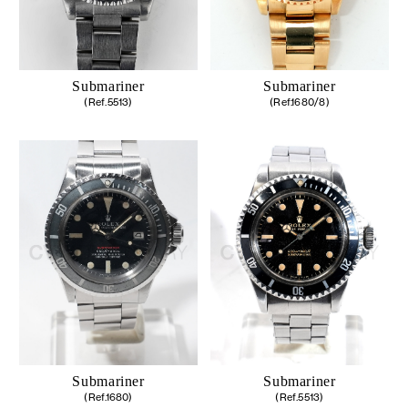
Submariner
Submariner
(Ref.5513)
(Ref.1680/8)
Submariner
Submariner
(Ref.1680)
(Ref.5513)