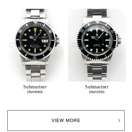
Submariner
Submariner
(Ref.1680)
(Ref.5513)
VIEW MORE