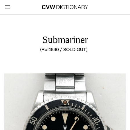
Submariner
(Ref.1680 / SOLD OUT)