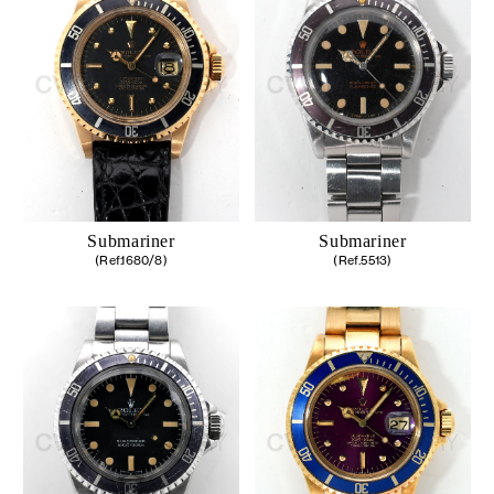
Submariner
Submariner
(Ref.1680/8)
(Ref.5513)