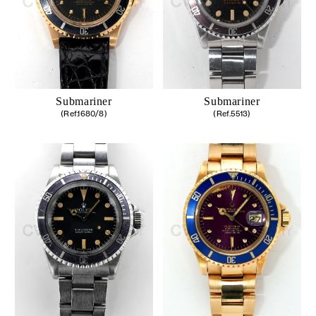
Submariner
Submariner
(Ref.1680/8)
(Ref.5513)