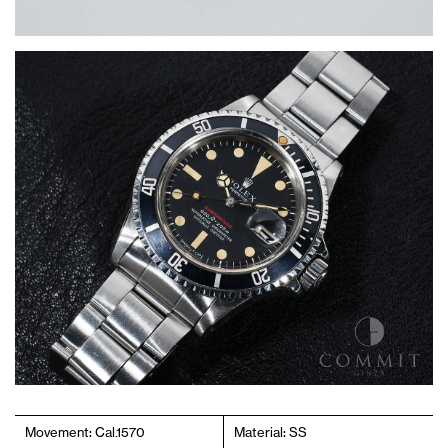
Movement: Cal.1570
Material: SS