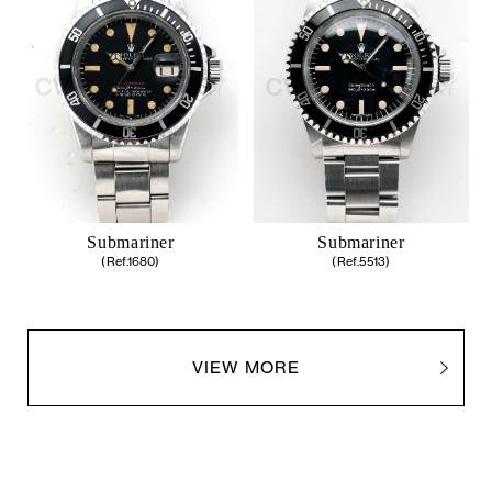
Submariner
Submariner
(Ref.1680)
(Ref.5513)
VIEW MORE