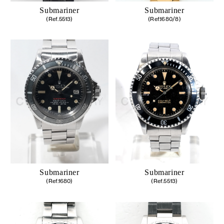
Submariner
Submariner
(Ref.5513)
(Ref.1680/8)
Submariner
Submariner
(Ref.1680)
(Ref.5513)