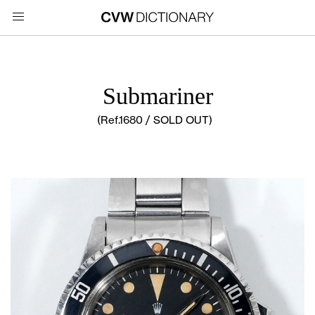
Submariner
(Ref.1680 / SOLD OUT)