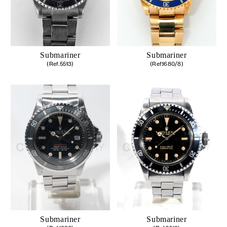
Submariner
Submariner
(Ref.5513)
(Ref.1680/8)
Submariner
Submariner