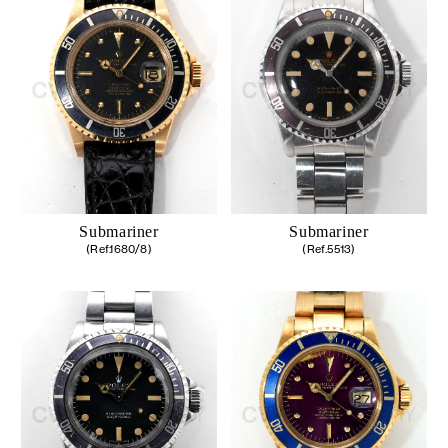
Submariner
Submariner
(Ref.1680/8)
(Ref.5513)