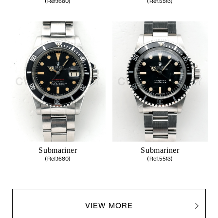
(Ref.1680)
(Ref.5513)
Submariner
Submariner
(Ref.1680)
(Ref.5513)
VIEW MORE