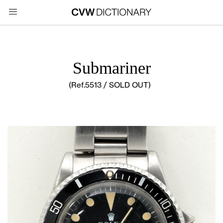
Submariner
(Ref.5513 / SOLD OUT)