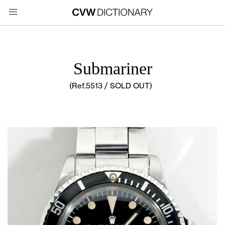
Submariner
(Ref.5513 / SOLD OUT)