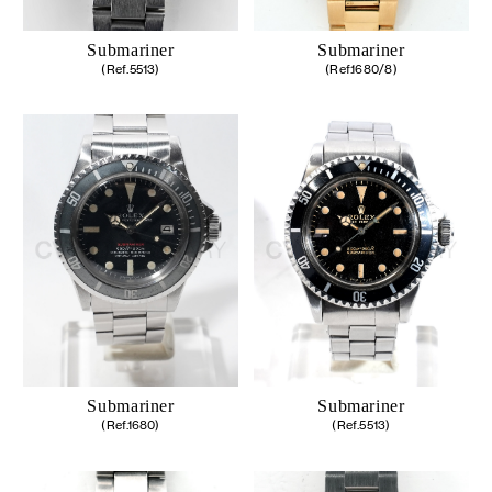
Submariner
Submariner
(Ref.5513)
(Ref.1680/8)
Submariner
Submariner
(Ref.1680)
(Ref.5513)