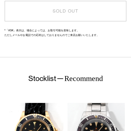
SOLD OUT
*「ASK」表示は、場合によっては、お取引可能を意味します。
ただしメールやお電話での応対はしておりませんのでご来店お願いいたします。
Stocklist
Recommend