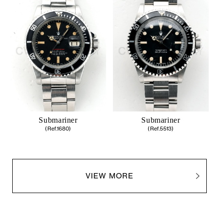
Submariner
Submariner
(Ref.1680)
(Ref.5513)
VIEW MORE