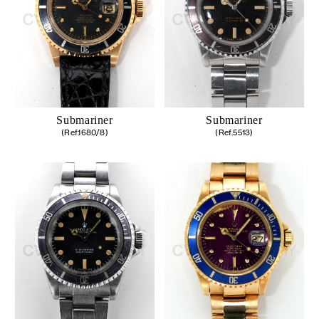
Submariner
Submariner
(Ref.1680/8)
(Ref.5513)