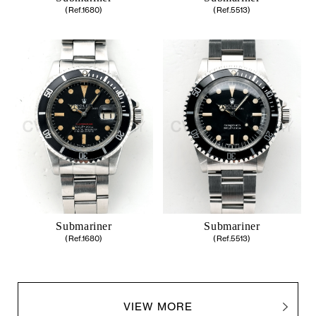
(Ref.1680)
(Ref.5513)
Submariner
Submariner
(Ref.1680)
(Ref.5513)
VIEW MORE