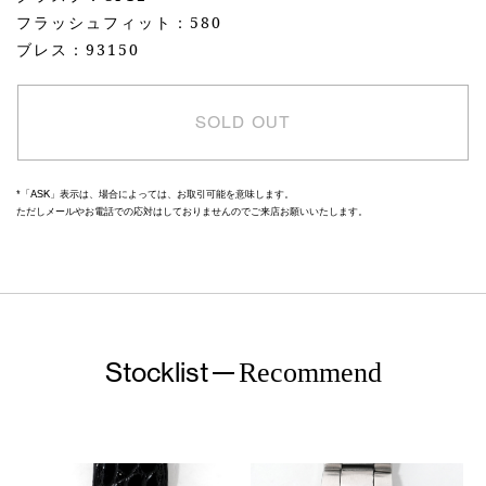
フラッシュフィット：580
ブレス：93150
SOLD OUT
*「ASK」表示は、場合によっては、お取引可能を意味します。
ただしメールやお電話での応対はしておりませんのでご来店お願いいたします。
Stocklist
Recommend