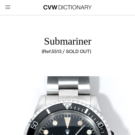
Submariner
(Ref.5513 / SOLD OUT)