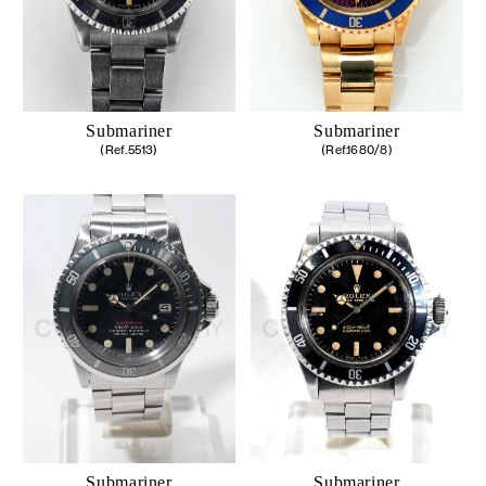
Submariner
Submariner
(Ref.5513)
(Ref.1680/8)
Submariner
Submariner