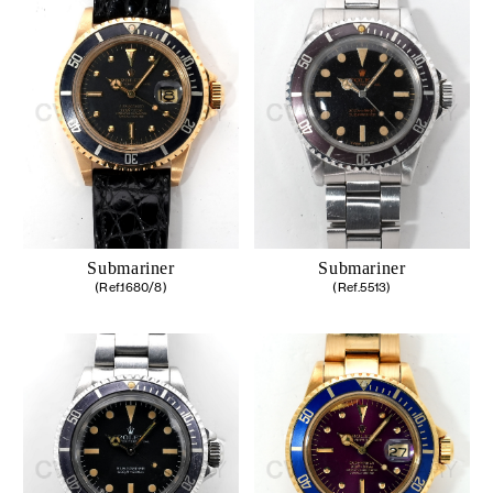
Submariner
Submariner
(Ref.1680/8)
(Ref.5513)