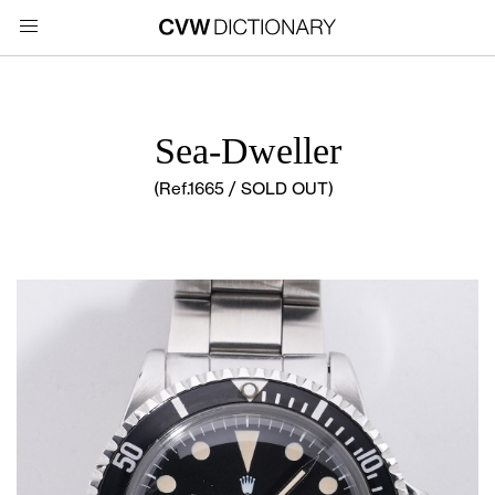
Sea-Dweller
(Ref.1665 / SOLD OUT)