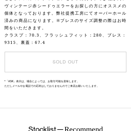
ヴィンテージ赤シードゥエラーをお探しの方にオススメの
個体となっております。弊社提携工房にてオーバーホール
済みの商品になります。※ブレスのサイズ調整の際はお時
間をいただきます。
クラスプ：70.3、フラッシュフィット：280、ブレス：
9315、裏蓋：67.4
SOLD OUT
*「ASK」表示は、場合によっては、お取引可能を意味します。
ただしメールやお電話での応対はしておりませんのでご来店お願いいたします。
Stocklist
Recommend