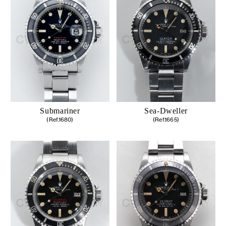
Submariner
Sea-Dweller
(Ref.1680)
(Ref.1665)