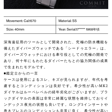
Movement: Cal.1570
Material: SS
Size: 40mm
Year: Serial.17***** 1968年頃
深海遠征用のツールとして開発された、究極の防水機能を
備えたダイバーズウォッチである「シードゥエラー」は、
ダイバーズウォッチにおける牽引役としての究極の開発で
あり、何十年にもわたるダイバーたちとの協力関係の成果
で生まれたモデルです。
■鑑定士からの一言
ケースは使用によるスレ、キズが見られますが、年代を考
慮するとコンディションは良好です。希少性が高いMK2
ダイヤルはルーペレベルの経年劣化がございますが、ブラ
ックダイヤルの表面は非常に綺麗な状態を維持しておりイ
ンデックス夜光の状態も良いです。ロング5インサートや
巻きブレスのコンディションも非常に良く、希少性が高い