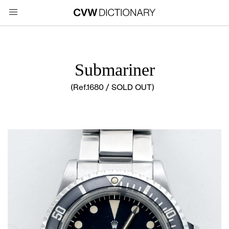
Submariner
(Ref.1680 / SOLD OUT)