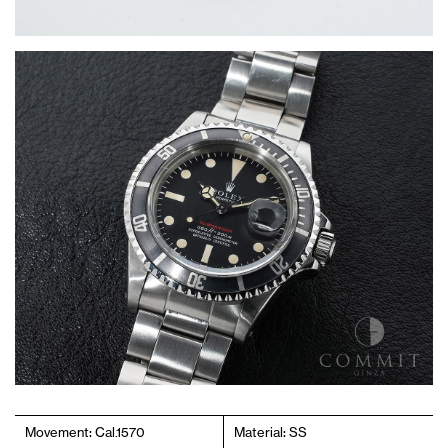
Movement: Cal.1570
Material: SS