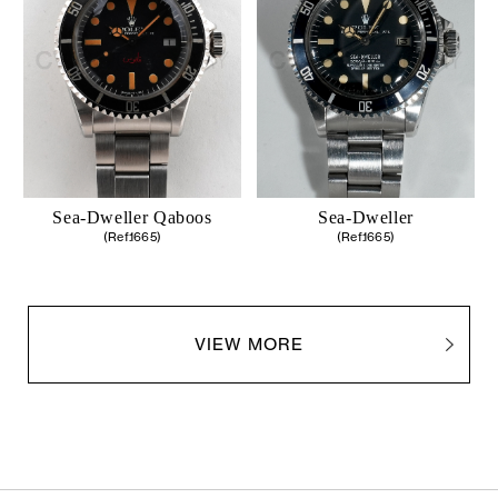
Sea-Dweller Qaboos
Sea-Dweller
(Ref.1665)
(Ref.1665)
VIEW MORE