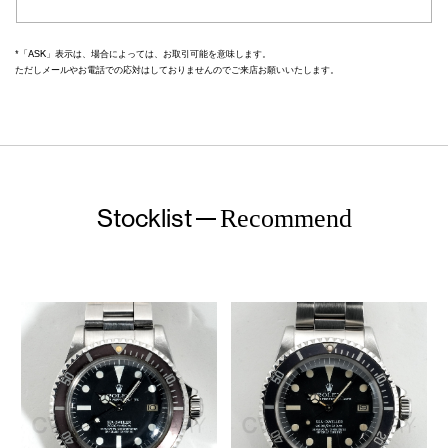
*「ASK」表示は、場合によっては、お取引可能を意味します。
ただしメールやお電話での応対はしておりませんのでご来店お願いいたします。
Stocklist
Recommend